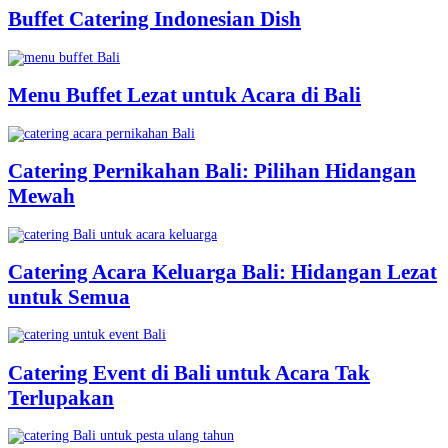
Buffet Catering Indonesian Dish
Menu Buffet Lezat untuk Acara di Bali
Catering Pernikahan Bali: Pilihan Hidangan
Mewah
Catering Acara Keluarga Bali: Hidangan Lezat
untuk Semua
Catering Event di Bali untuk Acara Tak
Terlupakan