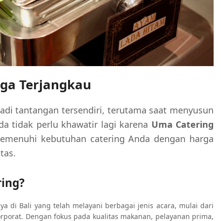
rga Terjangkau
adi tantangan tersendiri, terutama saat menyusun
a tidak perlu khawatir lagi karena
Uma Catering
 memenuhi kebutuhan catering Anda dengan harga
tas.
ing?
a di Bali yang telah melayani berbagai jenis acara, mulai dari
orporat. Dengan fokus pada kualitas makanan, pelayanan prima,