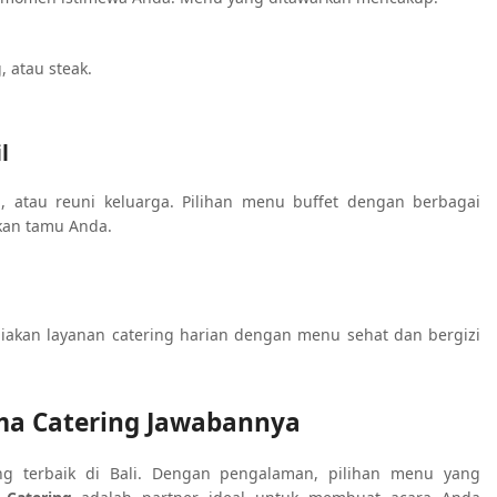
 atau steak.
l
n, atau reuni keluarga. Pilihan menu buffet dengan berbagai
kan tamu Anda.
iakan layanan catering harian dengan menu sehat dan bergizi
Uma Catering Jawabannya
ng terbaik di Bali. Dengan pengalaman, pilihan menu yang