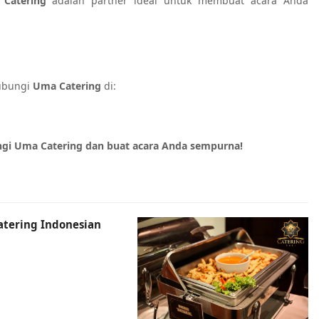
Catering
adalah partner ideal untuk membuat acara Anda
hubungi
Uma Catering
di:
ngi Uma Catering dan buat acara Anda sempurna!
atering Indonesian