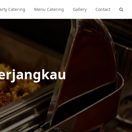
arty Catering
Menu Catering
Gallery
Contact
Terjangkau