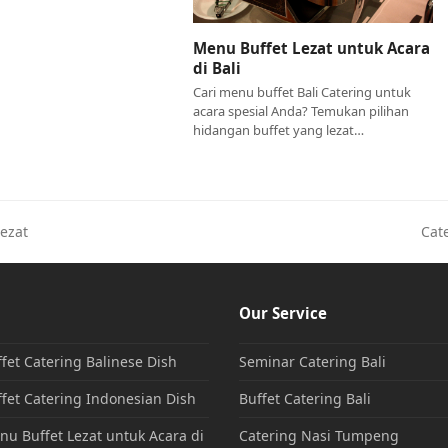
Menu Buffet Lezat untuk Acara
di Bali
Cari menu buffet Bali Catering untuk
acara spesial Anda? Temukan pilihan
hidangan buffet yang lezat…
ezat
Cat
Our Service
fet Catering Balinese Dish
Seminar Catering Bali
fet Catering Indonesian Dish
Buffet Catering Bali
u Buffet Lezat untuk Acara di
Catering Nasi Tumpeng