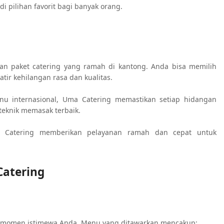
i pilihan favorit bagi banyak orang.
an paket catering yang ramah di kantong. Anda bisa memilih
ir kehilangan rasa dan kualitas.
enu internasional, Uma Catering memastikan setiap hidangan
eknik memasak terbaik.
 Catering memberikan pelayanan ramah dan cepat untuk
Catering
n momen istimewa Anda. Menu yang ditawarkan mencakup: