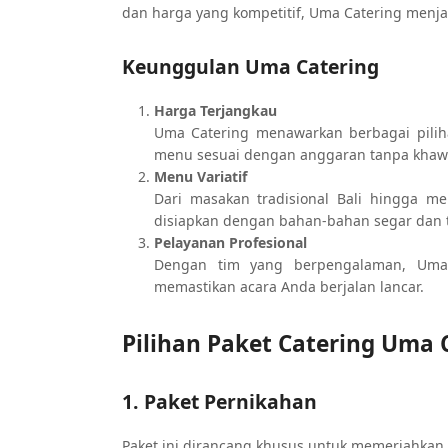
dan harga yang kompetitif, Uma Catering menjad
Keunggulan Uma Catering
Harga Terjangkau
Uma Catering menawarkan berbagai pilih
menu sesuai dengan anggaran tanpa khawat
Menu Variatif
Dari masakan tradisional Bali hingga m
disiapkan dengan bahan-bahan segar dan t
Pelayanan Profesional
Dengan tim yang berpengalaman, Uma
memastikan acara Anda berjalan lancar.
Pilihan Paket Catering Uma 
1. Paket Pernikahan
Paket ini dirancang khusus untuk memeriahka