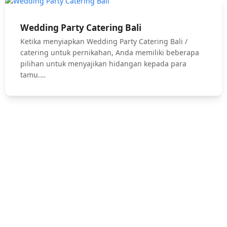
Wedding Party Catering Bali
Ketika menyiapkan Wedding Party Catering Bali /
catering untuk pernikahan, Anda memiliki beberapa
pilihan untuk menyajikan hidangan kepada para
tamu.…
Hubungi Kami !
Jasa Catering Bali, Bali Catering Service, Anniversary, Birthday
Parties, Cocktail Party, Seated Dinner, Wedding Catering, Catering