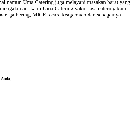
kenal namun Uma Catering juga melayani masakan barat yang
rpengalaman, kami Uma Catering yakin jasa catering kami
minar, gathering, MICE, acara keagamaan dan sebagainya.
ar Anda,…