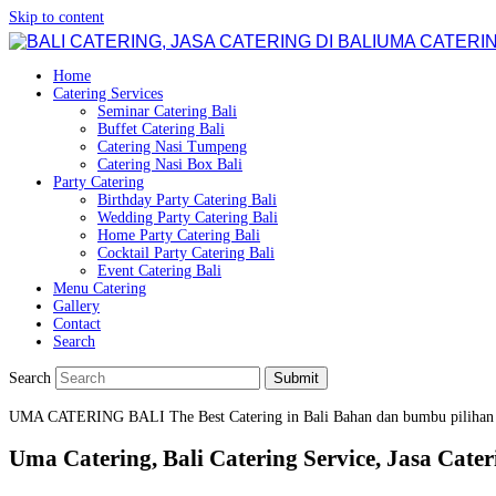
Skip to content
UMA CATERIN
Home
Catering Services
Seminar Catering Bali
Buffet Catering Bali
Catering Nasi Tumpeng
Catering Nasi Box Bali
Party Catering
Birthday Party Catering Bali
Wedding Party Catering Bali
Home Party Catering Bali
Cocktail Party Catering Bali
Event Catering Bali
Menu Catering
Gallery
Contact
Search
Search
Submit
UMA CATERING BALI
The Best Catering in Bali
Bahan dan bumbu pilihan
Uma Catering, Bali Catering Service, Jasa Cateri