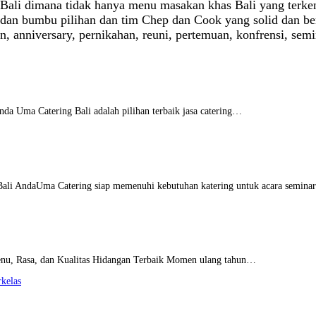
di Bali dimana tidak hanya menu masakan khas Bali yang ter
dan bumbu pilihan dan tim Chep dan Cook yang solid dan be
un, anniversary, pernikahan, reuni, pertemuan, konfrensi, se
nda Uma Catering Bali adalah pilihan terbaik jasa catering…
 Bali AndaUma Catering siap memenuhi kebutuhan katering untuk acara semin
enu, Rasa, dan Kualitas Hidangan Terbaik Momen ulang tahun…