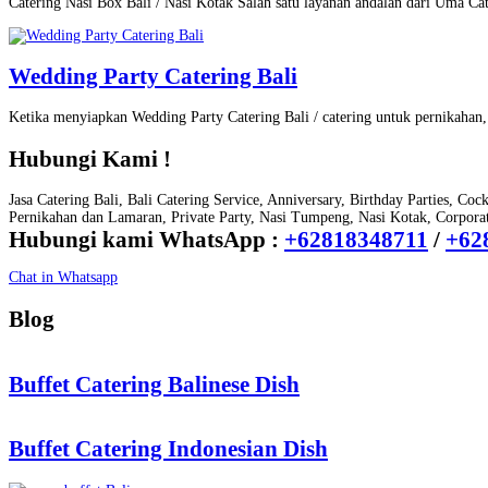
Catering Nasi Box Bali / Nasi Kotak Salah satu layanan andalan dari Uma Ca
Wedding Party Catering Bali
Ketika menyiapkan Wedding Party Catering Bali / catering untuk pernikaha
Hubungi Kami !
Jasa Catering Bali, Bali Catering Service, Anniversary, Birthday Parties, Coc
Pernikahan dan Lamaran, Private Party, Nasi Tumpeng, Nasi Kotak, Corporate
Hubungi kami WhatsApp :
+62818348711
/
+62
Chat in Whatsapp
Blog
Buffet Catering Balinese Dish
Buffet Catering Indonesian Dish