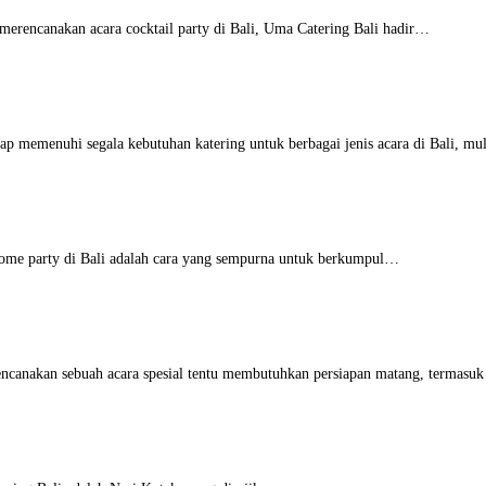
erencanakan acara cocktail party di Bali, Uma Catering Bali hadir…
ap memenuhi segala kebutuhan katering untuk berbagai jenis acara di Bali, m
ome party di Bali adalah cara yang sempurna untuk berkumpul…
canakan sebuah acara spesial tentu membutuhkan persiapan matang, termasu