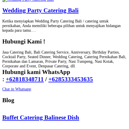
Wedding Party Catering Bali
Ketika menyiapkan Wedding Party Catering Bali / catering untuk
pernikahan, Anda memiliki beberapa pilihan untuk menyajikan hidangan
kepada para tamu.…
Hubungi Kami !
Jasa Catering Bali, Bali Catering Service, Anniversary, Birthday Parties,
Cocktail Party, Seated Dinner, Wedding Catering, Catering Pernikahan Bali,
Pernikahan dan Lamaran, Private Party, Nasi Tumpeng, Nasi Kotak,
Corporate and Event, Denpasar Catering, dll.
Hubungi kami WhatsApp
:
+62818348711
/
+6285333453635
Chat in Whatsapp
Blog
Buffet Catering Balinese Dish