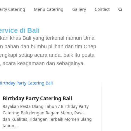
arty Catering
Menu Catering
Gallery
Contact
rvice di Bali
akan khas Bali yang terkenal namun Uma
n bahan dan bumbu pilihan dan tim Chep
gkapi setiap acara anda, baik itu pesta
CE, acara keagamaan dan sebagainya.
Birthday Party Catering Bali
Rayakan Pesta Ulang Tahun / Birthday Party
Catering Bali dengan Ragam Menu, Rasa,
dan Kualitas Hidangan Terbaik Momen ulang
tahun…