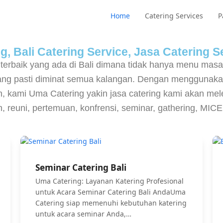
Home
Catering Services
P
, Bali Catering Service, Jasa Catering Se
 terbaik yang ada di Bali dimana tidak hanya menu mas
yang pasti diminat semua kalangan. Dengan menggunaka
 kami Uma Catering yakin jasa catering kami akan melen
an, reuni, pertemuan, konfrensi, seminar, gathering, MI
Seminar Catering Bali
Uma Catering: Layanan Katering Profesional
untuk Acara Seminar Catering Bali AndaUma
Catering siap memenuhi kebutuhan katering
untuk acara seminar Anda,…