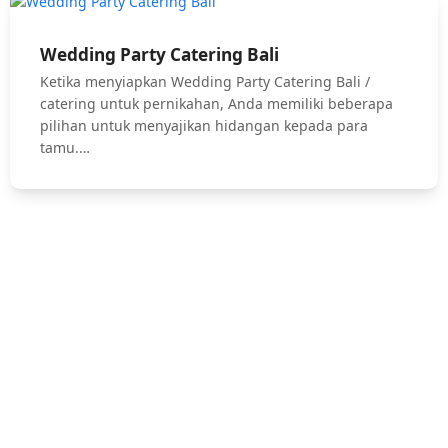
Wedding Party Catering Bali
Ketika menyiapkan Wedding Party Catering Bali /
catering untuk pernikahan, Anda memiliki beberapa
pilihan untuk menyajikan hidangan kepada para
tamu.…
Hubungi Kami !
Jasa Catering Bali, Bali Catering Service, Anniversary, Birthday
Parties, Cocktail Party, Seated Dinner, Wedding Catering, Catering