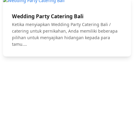
Wedding Party Catering Bali
Ketika menyiapkan Wedding Party Catering Bali /
catering untuk pernikahan, Anda memiliki beberapa
pilihan untuk menyajikan hidangan kepada para
tamu.…
Hubungi Kami !
Jasa Catering Bali, Bali Catering Service, Anniversary, Birthday
Parties, Cocktail Party, Seated Dinner, Wedding Catering, Catering