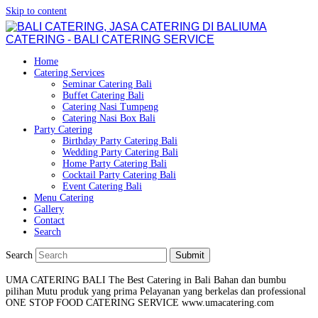
Skip to content
UMA
CATERING - BALI CATERING SERVICE
Home
Catering Services
Seminar Catering Bali
Buffet Catering Bali
Catering Nasi Tumpeng
Catering Nasi Box Bali
Party Catering
Birthday Party Catering Bali
Wedding Party Catering Bali
Home Party Catering Bali
Cocktail Party Catering Bali
Event Catering Bali
Menu Catering
Gallery
Contact
Search
Search
Submit
UMA CATERING BALI
The Best Catering in Bali
Bahan dan bumbu
pilihan
Mutu produk yang prima
Pelayanan yang berkelas dan professional
ONE STOP FOOD CATERING SERVICE
www.umacatering.com