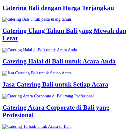
Catering Bali dengan Harga Terjangkau
Catering Ulang Tahun Bali yang Mewah dan
Lezat
Catering Halal di Bali untuk Acara Anda
Jasa Catering Bali untuk Setiap Acara
Catering Acara Corporate di Bali yang
Profesional