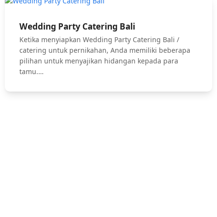
Wedding Party Catering Bali
Ketika menyiapkan Wedding Party Catering Bali /
catering untuk pernikahan, Anda memiliki beberapa
pilihan untuk menyajikan hidangan kepada para
tamu.…
Hubungi Kami !
Jasa Catering Bali, Bali Catering Service, Anniversary, Birthday
Parties, Cocktail Party, Seated Dinner, Wedding Catering, Catering