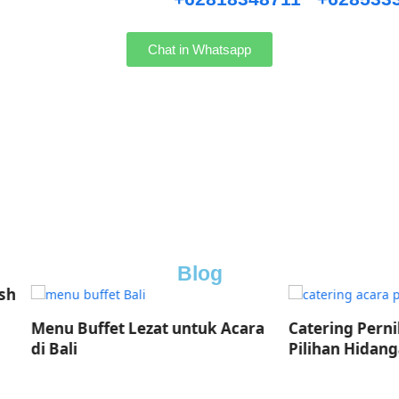
Chat in Whatsapp
Blog
uffet Lezat untuk Acara
Catering Pernikahan Bali:
Pilihan Hidangan Mewah