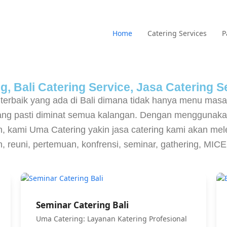
Home
Catering Services
P
, Bali Catering Service, Jasa Catering Se
 terbaik yang ada di Bali dimana tidak hanya menu mas
yang pasti diminat semua kalangan. Dengan menggunaka
 kami Uma Catering yakin jasa catering kami akan melen
an, reuni, pertemuan, konfrensi, seminar, gathering, MI
Seminar Catering Bali
Uma Catering: Layanan Katering Profesional