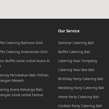
Our Service
fet Catering Balinese Dish
Seminar Catering Bali
fet Catering Indonesian Dish
Buffet Catering Bali
u Buffet Lezat untuk Acara di
Catering Nasi Tumpeng
i
Catering Nasi Box Bali
ering Pernikahan Bali: Pilihan
Birthday Party Catering Bali
dangan Mewah
Wedding Party Catering Bali
ering Acara Keluarga Bali:
dangan Lezat untuk Semua
Home Party Catering Bali
Cocktail Party Catering Bali