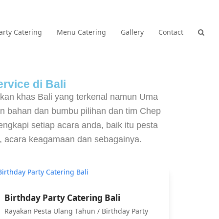
arty Catering
Menu Catering
Gallery
Contact
rvice di Bali
akan khas Bali yang terkenal namun Uma
n bahan dan bumbu pilihan dan tim Chep
gkapi setiap acara anda, baik itu pesta
CE, acara keagamaan dan sebagainya.
Birthday Party Catering Bali
Rayakan Pesta Ulang Tahun / Birthday Party