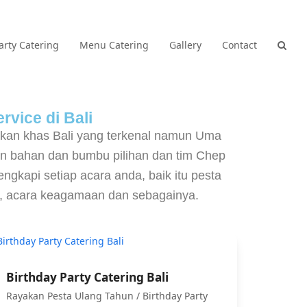
arty Catering
Menu Catering
Gallery
Contact
rvice di Bali
akan khas Bali yang terkenal namun Uma
n bahan dan bumbu pilihan dan tim Chep
gkapi setiap acara anda, baik itu pesta
CE, acara keagamaan dan sebagainya.
Birthday Party Catering Bali
Rayakan Pesta Ulang Tahun / Birthday Party