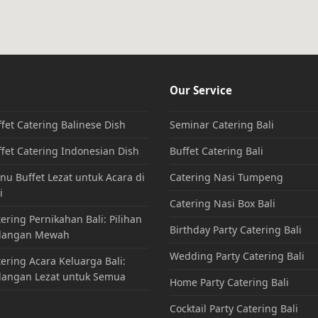
Our Service
fet Catering Balinese Dish
Seminar Catering Bali
fet Catering Indonesian Dish
Buffet Catering Bali
u Buffet Lezat untuk Acara di
Catering Nasi Tumpeng
i
Catering Nasi Box Bali
ering Pernikahan Bali: Pilihan
Birthday Party Catering Bali
dangan Mewah
Wedding Party Catering Bali
ering Acara Keluarga Bali:
dangan Lezat untuk Semua
Home Party Catering Bali
Cocktail Party Catering Bali