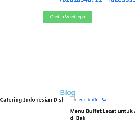
Chat in Whatsapp
Blog
uffet Lezat untuk Acara
Catering Pernikahan Bali:
Pilihan Hidangan Mewah