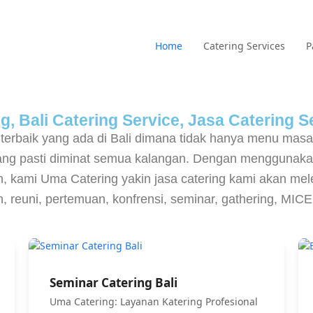
Home
Catering Services
P
, Bali Catering Service, Jasa Catering Se
 terbaik yang ada di Bali dimana tidak hanya menu mas
yang pasti diminat semua kalangan. Dengan menggunaka
 kami Uma Catering yakin jasa catering kami akan melen
an, reuni, pertemuan, konfrensi, seminar, gathering, MI
Seminar Catering Bali
Uma Catering: Layanan Katering Profesional