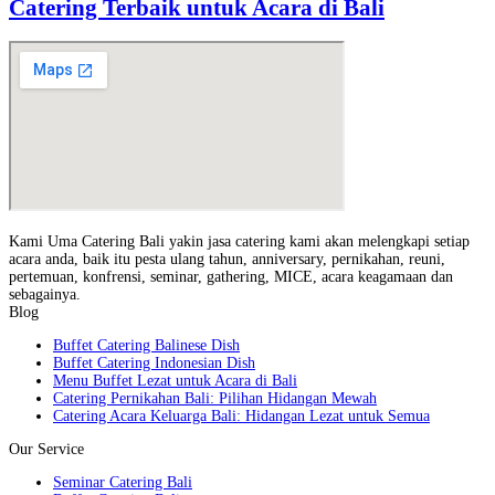
Catering Terbaik untuk Acara di Bali
Kami Uma Catering Bali yakin jasa catering kami akan melengkapi setiap
acara anda, baik itu pesta ulang tahun, anniversary, pernikahan, reuni,
pertemuan, konfrensi, seminar, gathering, MICE, acara keagamaan dan
sebagainya.
Blog
Buffet Catering Balinese Dish
Buffet Catering Indonesian Dish
Menu Buffet Lezat untuk Acara di Bali
Catering Pernikahan Bali: Pilihan Hidangan Mewah
Catering Acara Keluarga Bali: Hidangan Lezat untuk Semua
Our Service
Seminar Catering Bali