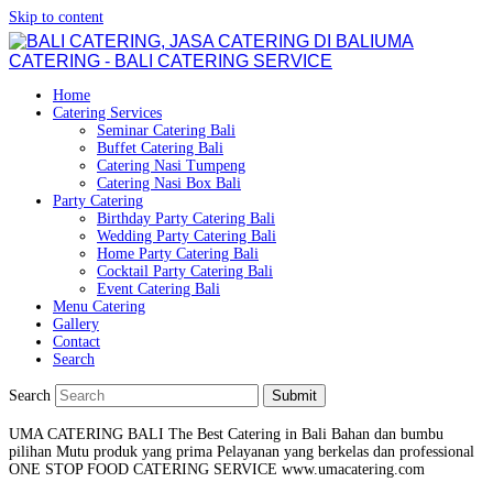
Skip to content
UMA
CATERING - BALI CATERING SERVICE
Home
Catering Services
Seminar Catering Bali
Buffet Catering Bali
Catering Nasi Tumpeng
Catering Nasi Box Bali
Party Catering
Birthday Party Catering Bali
Wedding Party Catering Bali
Home Party Catering Bali
Cocktail Party Catering Bali
Event Catering Bali
Menu Catering
Gallery
Contact
Search
Search
Submit
UMA CATERING BALI
The Best Catering in Bali
Bahan dan bumbu
pilihan
Mutu produk yang prima
Pelayanan yang berkelas dan professional
ONE STOP FOOD CATERING SERVICE
www.umacatering.com