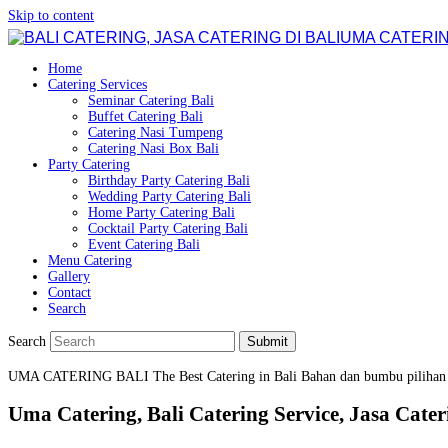
Skip to content
UMA CATERIN
Home
Catering Services
Seminar Catering Bali
Buffet Catering Bali
Catering Nasi Tumpeng
Catering Nasi Box Bali
Party Catering
Birthday Party Catering Bali
Wedding Party Catering Bali
Home Party Catering Bali
Cocktail Party Catering Bali
Event Catering Bali
Menu Catering
Gallery
Contact
Search
Search
Submit
UMA CATERING BALI
The Best Catering in Bali
Bahan dan bumbu pilihan
Uma Catering, Bali Catering Service, Jasa Cateri