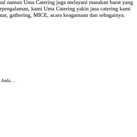
kenal namun Uma Catering juga melayani masakan barat yang
rpengalaman, kami Uma Catering yakin jasa catering kami
minar, gathering, MICE, acara keagamaan dan sebagainya.
ar Anda,…