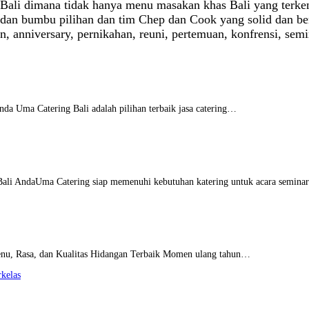
di Bali dimana tidak hanya menu masakan khas Bali yang ter
dan bumbu pilihan dan tim Chep dan Cook yang solid dan be
un, anniversary, pernikahan, reuni, pertemuan, konfrensi, se
nda Uma Catering Bali adalah pilihan terbaik jasa catering…
 Bali AndaUma Catering siap memenuhi kebutuhan katering untuk acara semin
enu, Rasa, dan Kualitas Hidangan Terbaik Momen ulang tahun…