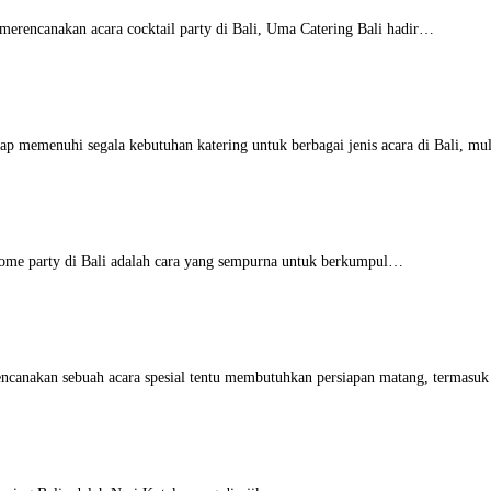
erencanakan acara cocktail party di Bali, Uma Catering Bali hadir…
ap memenuhi segala kebutuhan katering untuk berbagai jenis acara di Bali, m
ome party di Bali adalah cara yang sempurna untuk berkumpul…
canakan sebuah acara spesial tentu membutuhkan persiapan matang, termasu