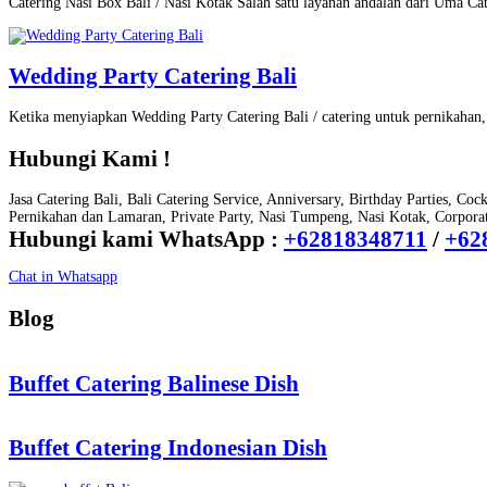
Catering Nasi Box Bali / Nasi Kotak Salah satu layanan andalan dari Uma Ca
Wedding Party Catering Bali
Ketika menyiapkan Wedding Party Catering Bali / catering untuk pernikaha
Hubungi Kami !
Jasa Catering Bali, Bali Catering Service, Anniversary, Birthday Parties, Coc
Pernikahan dan Lamaran, Private Party, Nasi Tumpeng, Nasi Kotak, Corporate
Hubungi kami WhatsApp :
+62818348711
/
+62
Chat in Whatsapp
Blog
Buffet Catering Balinese Dish
Buffet Catering Indonesian Dish