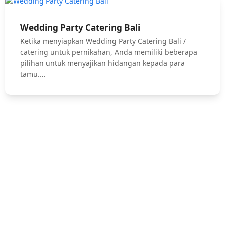
Wedding Party Catering Bali
Ketika menyiapkan Wedding Party Catering Bali /
catering untuk pernikahan, Anda memiliki beberapa
pilihan untuk menyajikan hidangan kepada para
tamu.…
Hubungi Kami !
Jasa Catering Bali, Bali Catering Service, Anniversary, Birthday
Parties, Cocktail Party, Seated Dinner, Wedding Catering, Catering