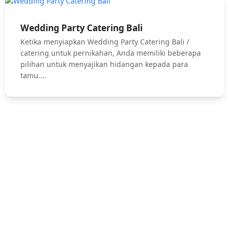
Wedding Party Catering Bali
Ketika menyiapkan Wedding Party Catering Bali /
catering untuk pernikahan, Anda memiliki beberapa
pilihan untuk menyajikan hidangan kepada para
tamu.…
Hubungi Kami !
Jasa Catering Bali, Bali Catering Service, Anniversary, Birthday
Parties, Cocktail Party, Seated Dinner, Wedding Catering, Catering