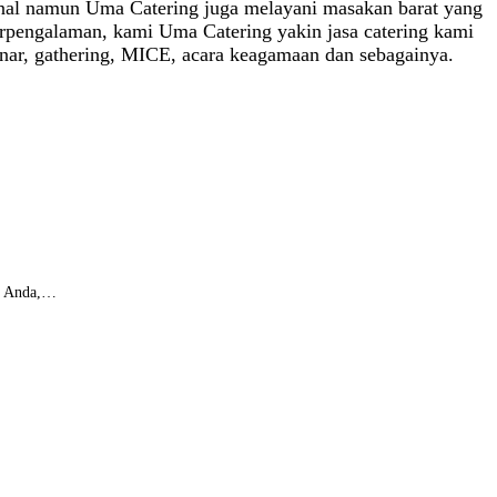
kenal namun Uma Catering juga melayani masakan barat yang
rpengalaman, kami Uma Catering yakin jasa catering kami
minar, gathering, MICE, acara keagamaan dan sebagainya.
ar Anda,…