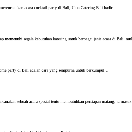
erencanakan acara cocktail party di Bali, Uma Catering Bali hadir…
ap memenuhi segala kebutuhan katering untuk berbagai jenis acara di Bali, m
ome party di Bali adalah cara yang sempurna untuk berkumpul…
canakan sebuah acara spesial tentu membutuhkan persiapan matang, termasu