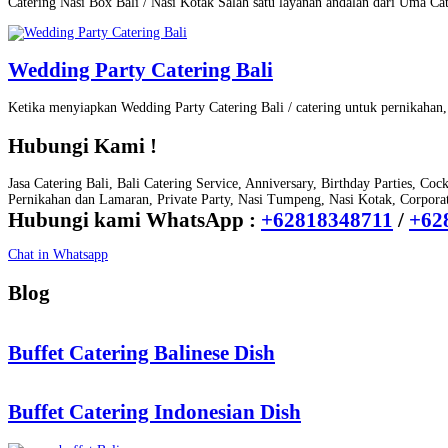
Catering Nasi Box Bali / Nasi Kotak Salah satu layanan andalan dari Uma Ca
Wedding Party Catering Bali
Ketika menyiapkan Wedding Party Catering Bali / catering untuk pernikaha
Hubungi Kami !
Jasa Catering Bali, Bali Catering Service, Anniversary, Birthday Parties, Coc
Pernikahan dan Lamaran, Private Party, Nasi Tumpeng, Nasi Kotak, Corporate
Hubungi kami WhatsApp :
+62818348711
/
+62
Chat in Whatsapp
Blog
Buffet Catering Balinese Dish
Buffet Catering Indonesian Dish