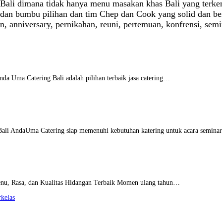
di Bali dimana tidak hanya menu masakan khas Bali yang ter
dan bumbu pilihan dan tim Chep dan Cook yang solid dan be
un, anniversary, pernikahan, reuni, pertemuan, konfrensi, se
nda Uma Catering Bali adalah pilihan terbaik jasa catering…
 Bali AndaUma Catering siap memenuhi kebutuhan katering untuk acara semin
enu, Rasa, dan Kualitas Hidangan Terbaik Momen ulang tahun…