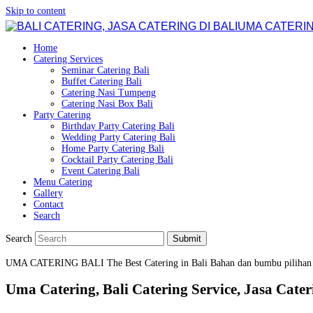
Skip to content
UMA CATERIN
Home
Catering Services
Seminar Catering Bali
Buffet Catering Bali
Catering Nasi Tumpeng
Catering Nasi Box Bali
Party Catering
Birthday Party Catering Bali
Wedding Party Catering Bali
Home Party Catering Bali
Cocktail Party Catering Bali
Event Catering Bali
Menu Catering
Gallery
Contact
Search
Search
Submit
UMA CATERING BALI
The Best Catering in Bali
Bahan dan bumbu pilihan
Uma Catering, Bali Catering Service, Jasa Cateri