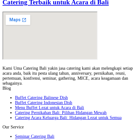
Catering Terbaik untuk Acara di Bali
Kami Uma Catering Bali yakin jasa catering kami akan melengkapi setiap
acara anda, baik itu pesta ulang tahun, anniversary, pernikahan, reuni,
pertemuan, konfrensi, seminar, gathering, MICE, acara keagamaan dan
sebagainya.
Blog
Buffet Catering Balinese Dish
Buffet Catering Indonesian Dish
Menu Buffet Lezat untuk Acara di Bali
Catering Pernikahan Bali: Pilihan Hidangan Mewah
Catering Acara Keluarga Bali: Hidangan Lezat untuk Semua
Our Service
Seminar Catering Bali