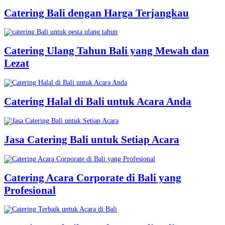
Catering Bali dengan Harga Terjangkau
Catering Ulang Tahun Bali yang Mewah dan
Lezat
Catering Halal di Bali untuk Acara Anda
Jasa Catering Bali untuk Setiap Acara
Catering Acara Corporate di Bali yang
Profesional