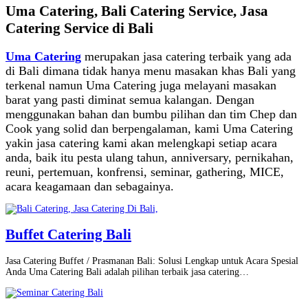
Uma Catering, Bali Catering Service, Jasa
Catering Service di Bali
Uma Catering
merupakan jasa catering terbaik yang ada
di Bali dimana tidak hanya menu masakan khas Bali yang
terkenal namun Uma Catering juga melayani masakan
barat yang pasti diminat semua kalangan. Dengan
menggunakan bahan dan bumbu pilihan dan tim Chep dan
Cook yang solid dan berpengalaman, kami Uma Catering
yakin jasa catering kami akan melengkapi setiap acara
anda, baik itu pesta ulang tahun, anniversary, pernikahan,
reuni, pertemuan, konfrensi, seminar, gathering, MICE,
acara keagamaan dan sebagainya.
Buffet Catering Bali
Jasa Catering Buffet / Prasmanan Bali: Solusi Lengkap untuk Acara Spesial
Anda Uma Catering Bali adalah pilihan terbaik jasa catering…