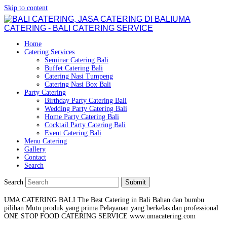
Skip to content
UMA
CATERING - BALI CATERING SERVICE
Home
Catering Services
Seminar Catering Bali
Buffet Catering Bali
Catering Nasi Tumpeng
Catering Nasi Box Bali
Party Catering
Birthday Party Catering Bali
Wedding Party Catering Bali
Home Party Catering Bali
Cocktail Party Catering Bali
Event Catering Bali
Menu Catering
Gallery
Contact
Search
Search
Submit
UMA CATERING BALI
The Best Catering in Bali
Bahan dan bumbu
pilihan
Mutu produk yang prima
Pelayanan yang berkelas dan professional
ONE STOP FOOD CATERING SERVICE
www.umacatering.com