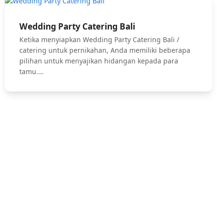
Wedding Party Catering Bali
Ketika menyiapkan Wedding Party Catering Bali /
catering untuk pernikahan, Anda memiliki beberapa
pilihan untuk menyajikan hidangan kepada para
tamu.…
Hubungi Kami !
Jasa Catering Bali, Bali Catering Service, Anniversary, Birthday
Parties, Cocktail Party, Seated Dinner, Wedding Catering, Catering