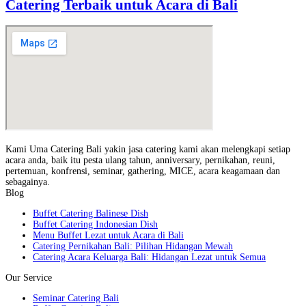
Catering Terbaik untuk Acara di Bali
Kami Uma Catering Bali yakin jasa catering kami akan melengkapi setiap
acara anda, baik itu pesta ulang tahun, anniversary, pernikahan, reuni,
pertemuan, konfrensi, seminar, gathering, MICE, acara keagamaan dan
sebagainya.
Blog
Buffet Catering Balinese Dish
Buffet Catering Indonesian Dish
Menu Buffet Lezat untuk Acara di Bali
Catering Pernikahan Bali: Pilihan Hidangan Mewah
Catering Acara Keluarga Bali: Hidangan Lezat untuk Semua
Our Service
Seminar Catering Bali