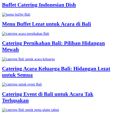
Buffet Catering Indonesian Dish
Menu Buffet Lezat untuk Acara di Bali
Catering Pernikahan Bali: Pilihan Hidangan
Mewah
Catering Acara Keluarga Bali: Hidangan Lezat
untuk Semua
Catering Event di Bali untuk Acara Tak
Terlupakan