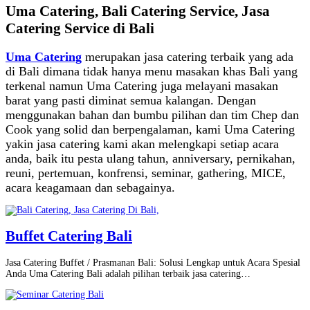
Uma Catering, Bali Catering Service, Jasa
Catering Service di Bali
Uma Catering
merupakan jasa catering terbaik yang ada
di Bali dimana tidak hanya menu masakan khas Bali yang
terkenal namun Uma Catering juga melayani masakan
barat yang pasti diminat semua kalangan. Dengan
menggunakan bahan dan bumbu pilihan dan tim Chep dan
Cook yang solid dan berpengalaman, kami Uma Catering
yakin jasa catering kami akan melengkapi setiap acara
anda, baik itu pesta ulang tahun, anniversary, pernikahan,
reuni, pertemuan, konfrensi, seminar, gathering, MICE,
acara keagamaan dan sebagainya.
Buffet Catering Bali
Jasa Catering Buffet / Prasmanan Bali: Solusi Lengkap untuk Acara Spesial
Anda Uma Catering Bali adalah pilihan terbaik jasa catering…