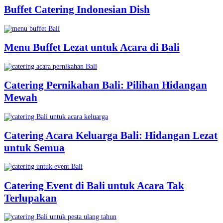
Buffet Catering Indonesian Dish
Menu Buffet Lezat untuk Acara di Bali
Catering Pernikahan Bali: Pilihan Hidangan
Mewah
Catering Acara Keluarga Bali: Hidangan Lezat
untuk Semua
Catering Event di Bali untuk Acara Tak
Terlupakan