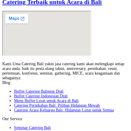
Catering Terbaik untuk Acara di Bali
Kami Uma Catering Bali yakin jasa catering kami akan melengkapi setiap
acara anda, baik itu pesta ulang tahun, anniversary, pernikahan, reuni,
pertemuan, konfrensi, seminar, gathering, MICE, acara keagamaan dan
sebagainya.
Blog
Buffet Catering Balinese Dish
Buffet Catering Indonesian Dish
Menu Buffet Lezat untuk Acara di Bali
Catering Pernikahan Bali: Pilihan Hidangan Mewah
Catering Acara Keluarga Bali: Hidangan Lezat untuk Semua
Our Service
Seminar Catering Bali