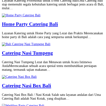
Layanan Katering Profesional untuk Event Catering BaliUma Catering Bali
siap memenuhi segala kebutuhan katering untuk berbagai jenis acara di Bali,
mulai…
Home Party Catering Bali
Layanan Katering untuk Home Party yang Lezat dan Praktis Merencanakan
home party di Bali adalah cara yang sempurna untuk berkumpul…
Catering Nasi Tumpeng
Catering Nasi Tumpeng Lezat dan Menawan untuk Acara Istimewa
AndaMerencanakan sebuah acara spesial tentu membutuhkan persiapan
matang, termasuk sajian makanan…
Catering Nasi Box Bali
Catering Nasi Box Bali / Nasi Kotak Salah satu layanan andalan dari Uma
Catering Bali adalah Nasi Kotak, yang disajikan…