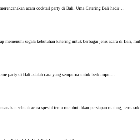
erencanakan acara cocktail party di Bali, Uma Catering Bali hadir…
ap memenuhi segala kebutuhan katering untuk berbagai jenis acara di Bali, m
ome party di Bali adalah cara yang sempurna untuk berkumpul…
canakan sebuah acara spesial tentu membutuhkan persiapan matang, termasu