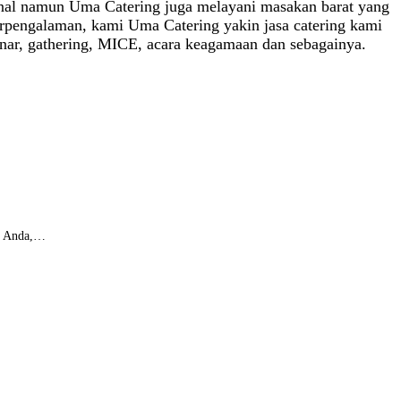
kenal namun Uma Catering juga melayani masakan barat yang
rpengalaman, kami Uma Catering yakin jasa catering kami
minar, gathering, MICE, acara keagamaan dan sebagainya.
ar Anda,…