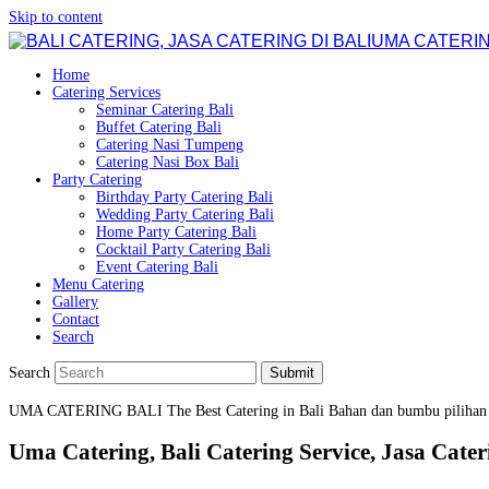
Skip to content
UMA CATERIN
Home
Catering Services
Seminar Catering Bali
Buffet Catering Bali
Catering Nasi Tumpeng
Catering Nasi Box Bali
Party Catering
Birthday Party Catering Bali
Wedding Party Catering Bali
Home Party Catering Bali
Cocktail Party Catering Bali
Event Catering Bali
Menu Catering
Gallery
Contact
Search
Search
Submit
UMA CATERING BALI
The Best Catering in Bali
Bahan dan bumbu pilihan
Uma Catering, Bali Catering Service, Jasa Cateri