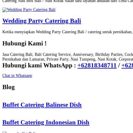
Catering Nasi Box Bali / Nasi Kotak Salah satu layanan andalan dari Uma Ca
Wedding Party Catering Bali
Ketika menyiapkan Wedding Party Catering Bali / catering untuk pernikaha
Hubungi Kami !
Jasa Catering Bali, Bali Catering Service, Anniversary, Birthday Parties, Coc
Pernikahan dan Lamaran, Private Party, Nasi Tumpeng, Nasi Kotak, Corporate
Hubungi kami WhatsApp :
+62818348711
/
+62
Chat in Whatsapp
Blog
Buffet Catering Balinese Dish
Buffet Catering Indonesian Dish