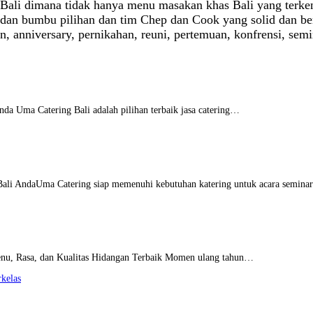
di Bali dimana tidak hanya menu masakan khas Bali yang ter
dan bumbu pilihan dan tim Chep dan Cook yang solid dan be
un, anniversary, pernikahan, reuni, pertemuan, konfrensi, se
nda Uma Catering Bali adalah pilihan terbaik jasa catering…
 Bali AndaUma Catering siap memenuhi kebutuhan katering untuk acara semin
enu, Rasa, dan Kualitas Hidangan Terbaik Momen ulang tahun…