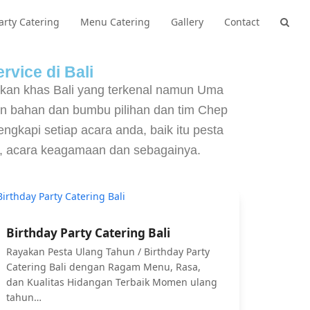
arty Catering
Menu Catering
Gallery
Contact
rvice di Bali
akan khas Bali yang terkenal namun Uma
n bahan dan bumbu pilihan dan tim Chep
gkapi setiap acara anda, baik itu pesta
CE, acara keagamaan dan sebagainya.
Birthday Party Catering Bali
Rayakan Pesta Ulang Tahun / Birthday Party
Catering Bali dengan Ragam Menu, Rasa,
dan Kualitas Hidangan Terbaik Momen ulang
tahun…