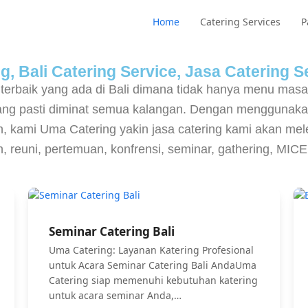
Home
Catering Services
P
, Bali Catering Service, Jasa Catering Se
 terbaik yang ada di Bali dimana tidak hanya menu mas
yang pasti diminat semua kalangan. Dengan menggunaka
 kami Uma Catering yakin jasa catering kami akan melen
an, reuni, pertemuan, konfrensi, seminar, gathering, MI
Seminar Catering Bali
Uma Catering: Layanan Katering Profesional
untuk Acara Seminar Catering Bali AndaUma
Catering siap memenuhi kebutuhan katering
untuk acara seminar Anda,…