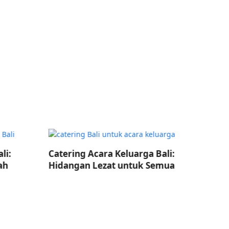
Catering Acara Keluarga Bali:
Catering E
Hidangan Lezat untuk Semua
Acara Tak