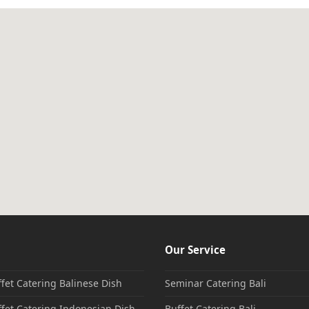
Our Service
fet Catering Balinese Dish
Seminar Catering Bali
fet Catering Indonesian Dish
Buffet Catering Bali