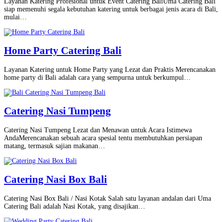
Layanan Katering Profesional untuk Event Catering BaliUma Catering Bali
siap memenuhi segala kebutuhan katering untuk berbagai jenis acara di Bali,
mulai…
Home Party Catering Bali
Layanan Katering untuk Home Party yang Lezat dan Praktis Merencanakan
home party di Bali adalah cara yang sempurna untuk berkumpul…
Catering Nasi Tumpeng
Catering Nasi Tumpeng Lezat dan Menawan untuk Acara Istimewa
AndaMerencanakan sebuah acara spesial tentu membutuhkan persiapan
matang, termasuk sajian makanan…
Catering Nasi Box Bali
Catering Nasi Box Bali / Nasi Kotak Salah satu layanan andalan dari Uma
Catering Bali adalah Nasi Kotak, yang disajikan…