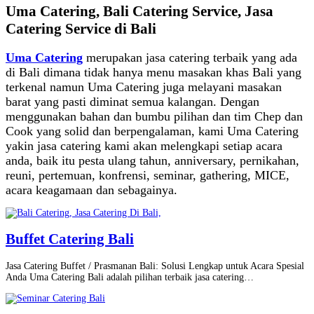
Uma Catering, Bali Catering Service, Jasa
Catering Service di Bali
Uma Catering
merupakan jasa catering terbaik yang ada
di Bali dimana tidak hanya menu masakan khas Bali yang
terkenal namun Uma Catering juga melayani masakan
barat yang pasti diminat semua kalangan. Dengan
menggunakan bahan dan bumbu pilihan dan tim Chep dan
Cook yang solid dan berpengalaman, kami Uma Catering
yakin jasa catering kami akan melengkapi setiap acara
anda, baik itu pesta ulang tahun, anniversary, pernikahan,
reuni, pertemuan, konfrensi, seminar, gathering, MICE,
acara keagamaan dan sebagainya.
Buffet Catering Bali
Jasa Catering Buffet / Prasmanan Bali: Solusi Lengkap untuk Acara Spesial
Anda Uma Catering Bali adalah pilihan terbaik jasa catering…