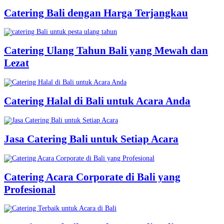
Catering Bali dengan Harga Terjangkau
Catering Ulang Tahun Bali yang Mewah dan
Lezat
Catering Halal di Bali untuk Acara Anda
Jasa Catering Bali untuk Setiap Acara
Catering Acara Corporate di Bali yang
Profesional