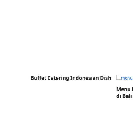
ese Dish
Buffet Catering Indonesian Dish
Menu B
di Bali