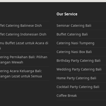
Our Service
fet Catering Balinese Dish
Seminar Catering Bali
fet Catering Indonesian Dish
Buffet Catering Bali
u Buffet Lezat untuk Acara di
Catering Nasi Tumpeng
i
Catering Nasi Box Bali
ering Pernikahan Bali: Pilihan
Birthday Party Catering Bali
dangan Mewah
Wedding Party Catering Bali
ering Acara Keluarga Bali:
dangan Lezat untuk Semua
Home Party Catering Bali
Cocktail Party Catering Bali
Coffee Break