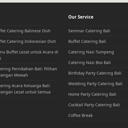
Our Service
fet Catering Balinese Dish
Seminar Catering Bali
fet Catering Indonesian Dish
Buffet Catering Bali
u Buffet Lezat untuk Acara di
Catering Nasi Tumpeng
i
Catering Nasi Box Bali
ering Pernikahan Bali: Pilihan
Birthday Party Catering Bali
dangan Mewah
Wedding Party Catering Bali
ering Acara Keluarga Bali:
dangan Lezat untuk Semua
Home Party Catering Bali
Cocktail Party Catering Bali
Coffee Break