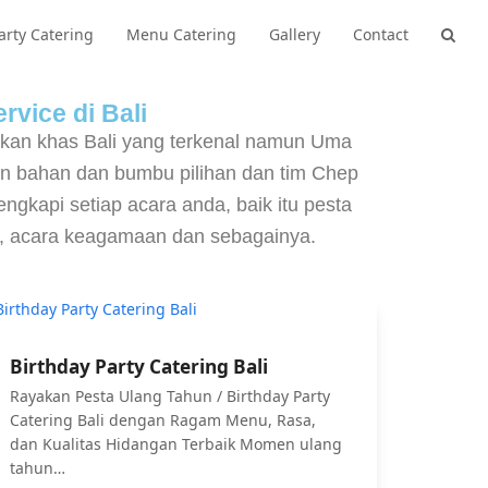
arty Catering
Menu Catering
Gallery
Contact
rvice di Bali
akan khas Bali yang terkenal namun Uma
n bahan dan bumbu pilihan dan tim Chep
gkapi setiap acara anda, baik itu pesta
CE, acara keagamaan dan sebagainya.
Birthday Party Catering Bali
Rayakan Pesta Ulang Tahun / Birthday Party
Catering Bali dengan Ragam Menu, Rasa,
dan Kualitas Hidangan Terbaik Momen ulang
tahun…