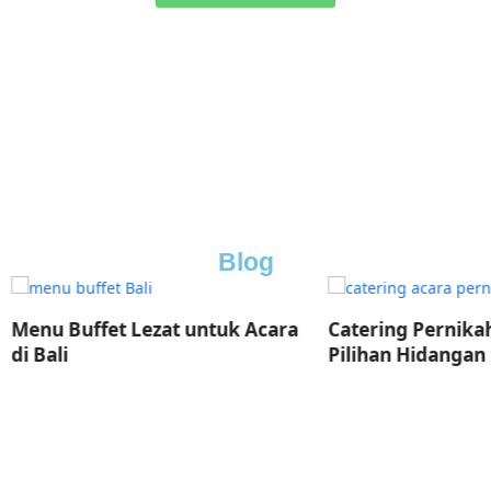
Blog
uffet Lezat untuk Acara
Catering Pernikahan Bali:
Pilihan Hidangan Mewah