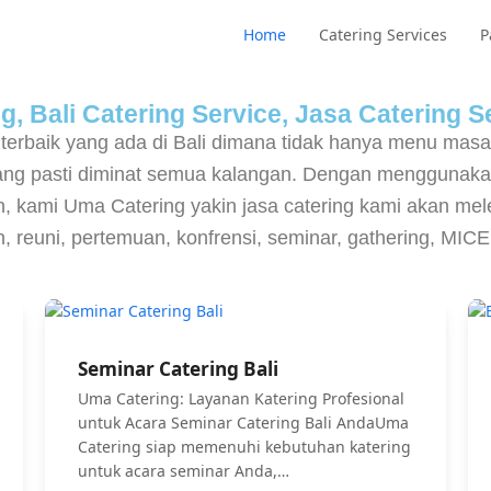
Home
Catering Services
P
, Bali Catering Service, Jasa Catering Se
 terbaik yang ada di Bali dimana tidak hanya menu mas
yang pasti diminat semua kalangan. Dengan menggunaka
 kami Uma Catering yakin jasa catering kami akan melen
an, reuni, pertemuan, konfrensi, seminar, gathering, MI
Seminar Catering Bali
Uma Catering: Layanan Katering Profesional
untuk Acara Seminar Catering Bali AndaUma
Catering siap memenuhi kebutuhan katering
untuk acara seminar Anda,…