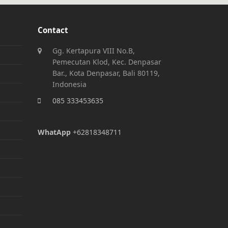
Contact
Gg. Kertapura VIII No.B,
Pemecutan Klod, Kec. Denpasar
Bar., Kota Denpasar, Bali 80119,
Indonesia
085 333453635
WhatApp
+62818348711