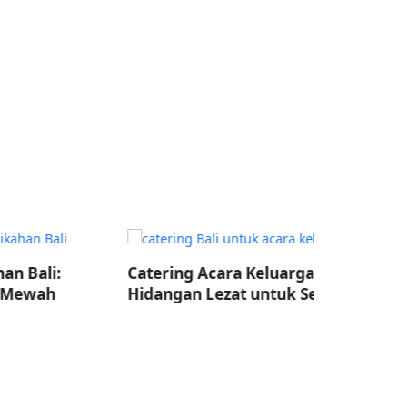
Catering Acara Keluarga Bali:
Catering E
Hidangan Lezat untuk Semua
Acara Tak