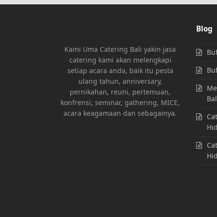
Blog
Kami Uma Catering Bali yakin jasa
Buf
catering kami akan melengkapi
Buf
setiap acara anda, baik itu pesta
ulang tahun, anniversary,
Men
pernikahan, reuni, pertemuan,
Bal
konfrensi, seminar, gathering, MICE,
acara keagamaan dan sebagainya.
Cat
Hi
Cat
Hi