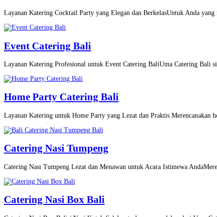
Layanan Katering Cocktail Party yang Elegan dan BerkelasUntuk Anda yang m
Event Catering Bali
Layanan Katering Profesional untuk Event Catering BaliUma Catering Bali si
Home Party Catering Bali
Layanan Katering untuk Home Party yang Lezat dan Praktis Merencanakan h
Catering Nasi Tumpeng
Catering Nasi Tumpeng Lezat dan Menawan untuk Acara Istimewa AndaMeren
Catering Nasi Box Bali