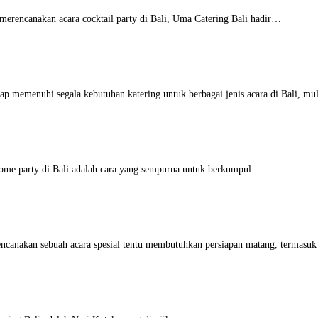
erencanakan acara cocktail party di Bali, Uma Catering Bali hadir…
ap memenuhi segala kebutuhan katering untuk berbagai jenis acara di Bali, m
ome party di Bali adalah cara yang sempurna untuk berkumpul…
canakan sebuah acara spesial tentu membutuhkan persiapan matang, termasu