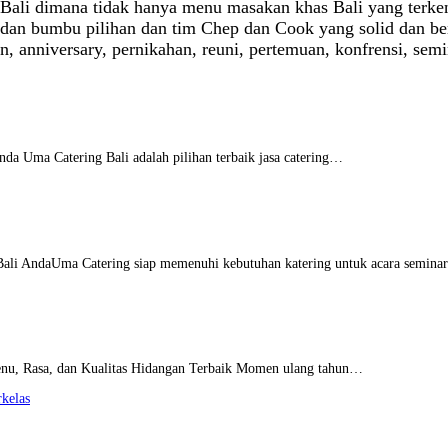
di Bali dimana tidak hanya menu masakan khas Bali yang ter
dan bumbu pilihan dan tim Chep dan Cook yang solid dan be
un, anniversary, pernikahan, reuni, pertemuan, konfrensi, se
nda Uma Catering Bali adalah pilihan terbaik jasa catering…
 Bali AndaUma Catering siap memenuhi kebutuhan katering untuk acara semin
enu, Rasa, dan Kualitas Hidangan Terbaik Momen ulang tahun…