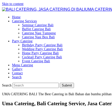
Skip to content
UMA CATERIN
Home
Catering Services
Seminar Catering Bali
Buffet Catering Bali
Catering Nasi Tumpeng
Catering Nasi Box Bali
Party Catering
Birthday Party Catering Bali
Wedding Party Catering Bali
Home Party Catering Bali
Cocktail Party Catering Bali
Event Catering Bali
Menu Catering
Gallery
Contact
Search
Search
Submit
UMA CATERING BALI
The Best Catering in Bali
Bahan dan bumbu pilihan
Uma Catering, Bali Catering Service, Jasa Cateri