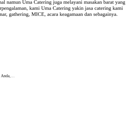
kenal namun Uma Catering juga melayani masakan barat yang
rpengalaman, kami Uma Catering yakin jasa catering kami
minar, gathering, MICE, acara keagamaan dan sebagainya.
ar Anda,…