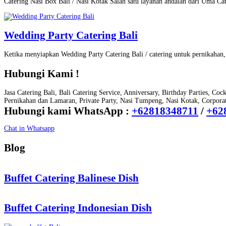
Catering Nasi Box Bali / Nasi Kotak Salah satu layanan andalan dari Uma Ca
Wedding Party Catering Bali
Ketika menyiapkan Wedding Party Catering Bali / catering untuk pernikaha
Hubungi Kami !
Jasa Catering Bali, Bali Catering Service, Anniversary, Birthday Parties, Coc
Pernikahan dan Lamaran, Private Party, Nasi Tumpeng, Nasi Kotak, Corporate
Hubungi kami WhatsApp :
+62818348711
/
+62
Chat in Whatsapp
Blog
Buffet Catering Balinese Dish
Buffet Catering Indonesian Dish