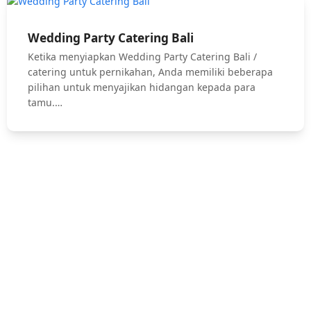
Wedding Party Catering Bali
Ketika menyiapkan Wedding Party Catering Bali /
catering untuk pernikahan, Anda memiliki beberapa
pilihan untuk menyajikan hidangan kepada para
tamu.…
Hubungi Kami !
Jasa Catering Bali, Bali Catering Service, Anniversary, Birthday
Parties, Cocktail Party, Seated Dinner, Wedding Catering, Catering