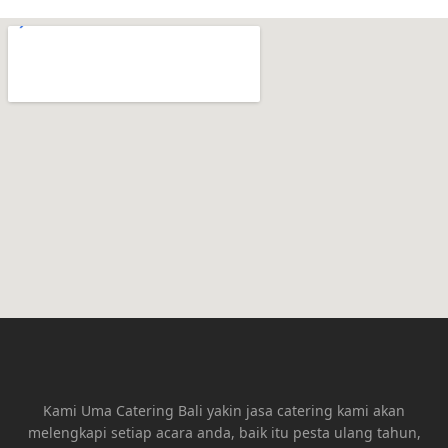
Kami Uma Catering Bali yakin jasa catering kami akan
melengkapi setiap acara anda, baik itu pesta ulang tahun,