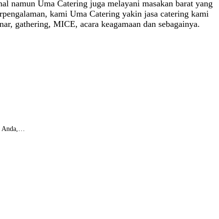
kenal namun Uma Catering juga melayani masakan barat yang
rpengalaman, kami Uma Catering yakin jasa catering kami
minar, gathering, MICE, acara keagamaan dan sebagainya.
ar Anda,…