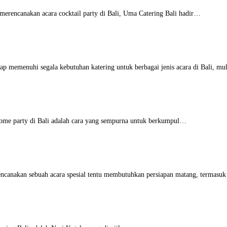
erencanakan acara cocktail party di Bali, Uma Catering Bali hadir…
ap memenuhi segala kebutuhan katering untuk berbagai jenis acara di Bali, m
ome party di Bali adalah cara yang sempurna untuk berkumpul…
canakan sebuah acara spesial tentu membutuhkan persiapan matang, termasu