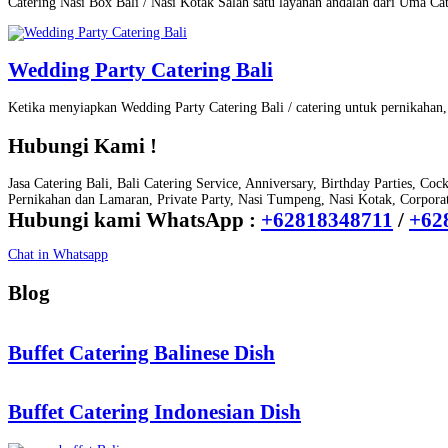
Catering Nasi Box Bali / Nasi Kotak Salah satu layanan andalan dari Uma Ca
Wedding Party Catering Bali
Ketika menyiapkan Wedding Party Catering Bali / catering untuk pernikaha
Hubungi Kami !
Jasa Catering Bali, Bali Catering Service, Anniversary, Birthday Parties, Coc
Pernikahan dan Lamaran, Private Party, Nasi Tumpeng, Nasi Kotak, Corporate
Hubungi kami WhatsApp :
+62818348711
/
+62
Chat in Whatsapp
Blog
Buffet Catering Balinese Dish
Buffet Catering Indonesian Dish