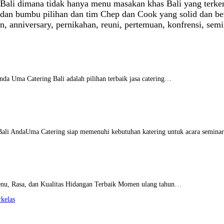
di Bali dimana tidak hanya menu masakan khas Bali yang ter
dan bumbu pilihan dan tim Chep dan Cook yang solid dan be
un, anniversary, pernikahan, reuni, pertemuan, konfrensi, se
nda Uma Catering Bali adalah pilihan terbaik jasa catering…
 Bali AndaUma Catering siap memenuhi kebutuhan katering untuk acara semin
enu, Rasa, dan Kualitas Hidangan Terbaik Momen ulang tahun…