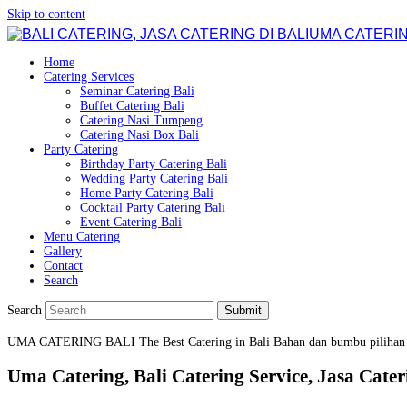
Skip to content
UMA CATERIN
Home
Catering Services
Seminar Catering Bali
Buffet Catering Bali
Catering Nasi Tumpeng
Catering Nasi Box Bali
Party Catering
Birthday Party Catering Bali
Wedding Party Catering Bali
Home Party Catering Bali
Cocktail Party Catering Bali
Event Catering Bali
Menu Catering
Gallery
Contact
Search
Search
Submit
UMA CATERING BALI
The Best Catering in Bali
Bahan dan bumbu pilihan
Uma Catering, Bali Catering Service, Jasa Cateri