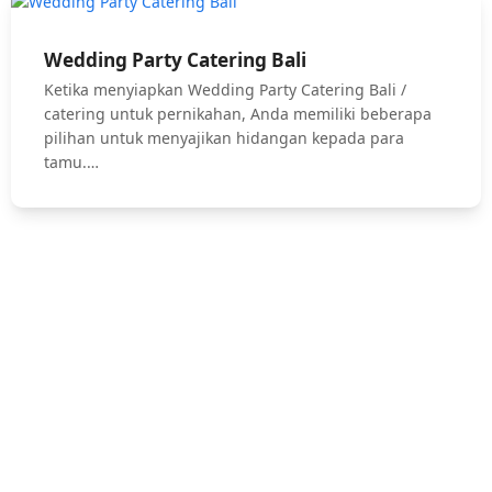
Wedding Party Catering Bali
Ketika menyiapkan Wedding Party Catering Bali /
catering untuk pernikahan, Anda memiliki beberapa
pilihan untuk menyajikan hidangan kepada para
tamu.…
Hubungi Kami !
Jasa Catering Bali, Bali Catering Service, Anniversary, Birthday
Parties, Cocktail Party, Seated Dinner, Wedding Catering, Catering